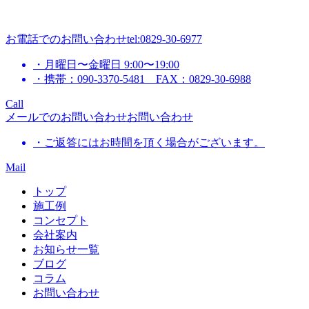
お電話でのお問い合わせ
tel:0829-30-6977
・月曜日〜金曜日 9:00〜19:00
・携帯：090-3370-5481 FAX：0829-30-6988
Call
メールでのお問い合わせ
お問い合わせ
・ご返答にはお時間を頂く場合がございます。
Mail
トップ
施工例
コンセプト
会社案内
お知らせ一覧
ブログ
コラム
お問い合わせ