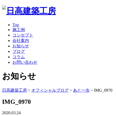
Top
施工例
コンセプト
会社案内
お知らせ
ブログ
コラム
お問い合わせ
お知らせ
日高建築工房
>
オフィシャルブログ
>
あと一歩
>
IMG_0970
IMG_0970
2020.03.24