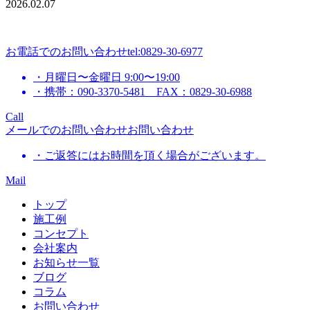
2026.02.07
お電話でのお問い合わせ
tel:0829-30-6977
・月曜日〜金曜日 9:00〜19:00
・携帯：090-3370-5481 FAX：0829-30-6988
Call
メールでのお問い合わせ
お問い合わせ
・ご返答にはお時間を頂く場合がございます。
Mail
トップ
施工例
コンセプト
会社案内
お知らせ一覧
ブログ
コラム
お問い合わせ