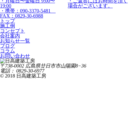
・月曜日〜金曜日 9:00〜
・ご返答にはお時間を頂く
19:00
場合がございます。
・携帯：090-3370-5481
FAX：0829-30-6988
トップ
施工例
コンセプト
会社案内
お知らせ一覧
ブログ
コラム
お問い合わせ
〒738-0002 広島県廿日市市山陽園8−36
電話： 0829-30-6977
© 2018 日高建築工房