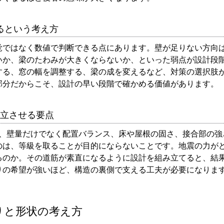
るという考え方
覚ではなく数値で判断できる点にあります。壁が足りない方向
いか、梁のたわみが大きくならないか、といった弱点が設計段
する、窓の幅を調整する、梁の成を変えるなど、対策の選択肢
部分だからこそ、設計の早い段階で確かめる価値があります。
成立させる要点
合、壁量だけでなく配置バランス、床や屋根の固さ、接合部の強
のは、等級を取ることが目的にならないことです。地震の力が
るのか。その道筋が素直になるように設計を組み立てると、結果
りの希望が強いほど、構造の裏側で支える工夫が必要になりま
りと形状の考え方