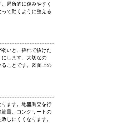
ず、局所的に傷みやすく
なって動くように整える
が弱いと、揺れで抜けた
うにします。大切なの
いることです。図面上の
なります。地盤調査を行
鉄筋量、コンクリートの
失敗しにくくなります。