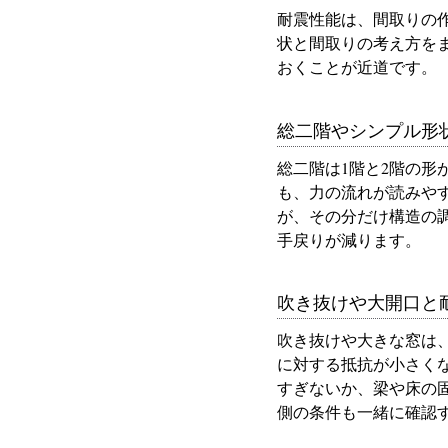
耐震性能は、間取りの
状と間取りの考え方を
おくことが近道です。
総二階やシンプル形
総二階は1階と2階の
も、力の流れが読みや
が、その分だけ構造の
手戻りが減ります。
吹き抜けや大開口と
吹き抜けや大きな窓は
に対する抵抗が小さく
すぎないか、梁や床の
側の条件も一緒に確認