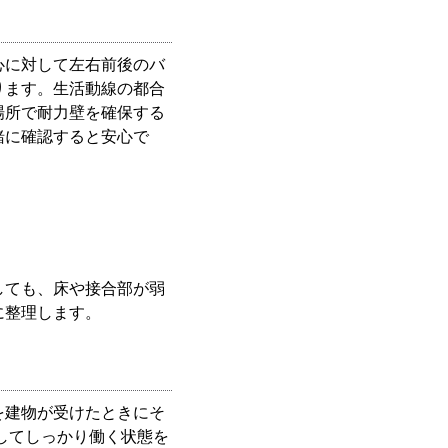
心に対して左右前後のバ
ります。生活動線の都合
場所で耐力壁を確保する
緒に確認すると安心で
しても、床や接合部が弱
に整理します。
を建物が受けたときにそ
してしっかり働く状態を