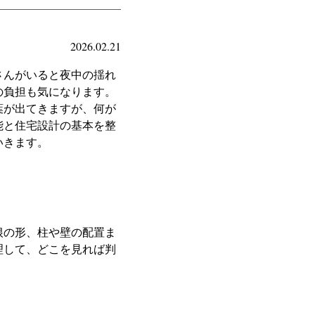
2026.02.21
さんがいると夜中の揺れ
の負担も気になります。
葉が出てきますが、何が
能と住宅設計の基本を整
いきます。
根の形、柱や壁の配置ま
理して、どこを見れば判