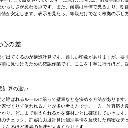
確からしさが変わる点です。また、耐震は単体で見るより、断
価値が安定します。表示を見たら、等級だけでなく根拠の示し
安心の差
必ず出てくるのが構造計算です。難しい印象がありますが、要
事前に見つけるための確認作業です。ここを丁寧に行うほど、
。
度計算の違い
定と呼ばれるルールに沿って壁量などを決める方法があります
な家づくりで使われることが多い考え方です。一方、許容応力
かかり、どこまで耐えられるかを部材ごとに確認していきます
限のチェック、許容応力度計算は個別事情を反映した精密なチ
しくなるほど後者の意味が大きくなります。