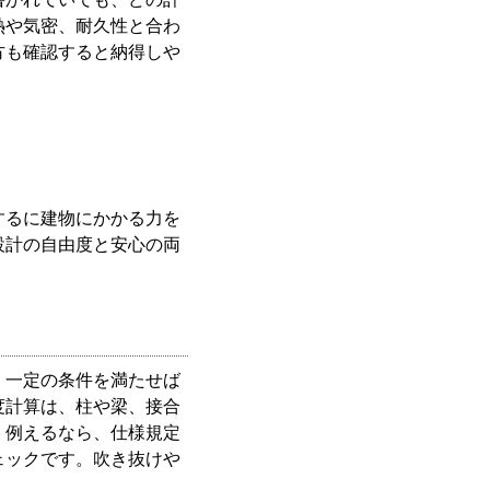
熱や気密、耐久性と合わ
方も確認すると納得しや
するに建物にかかる力を
設計の自由度と安心の両
。一定の条件を満たせば
度計算は、柱や梁、接合
。例えるなら、仕様規定
ェックです。吹き抜けや