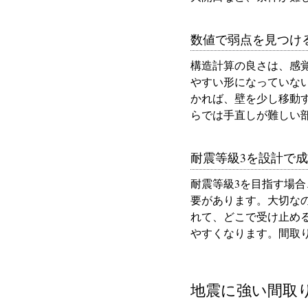
数値で弱点を見つけ
構造計算の良さは、感
やすい形になっていな
かれば、壁を少し移動
らでは手直しが難しい
耐震等級3を設計で
耐震等級3を目指す場
要があります。大切な
れて、どこで受け止め
やすくなります。間取
地震に強い間取