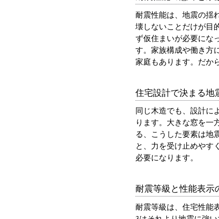
耐震性能は、地震の揺
壊しないことだけが目
ず仮住まいが必要にな
す。家族構成や働き方
家庭もあります。だか
住宅設計で決まる地
同じ木造でも、設計に
ります。大きな窓を一
る、こうした要素は地
と、力を受け止めやす
必要になります。
耐震等級と性能表示
耐震等級は、住宅性能
3はそれより地震に強