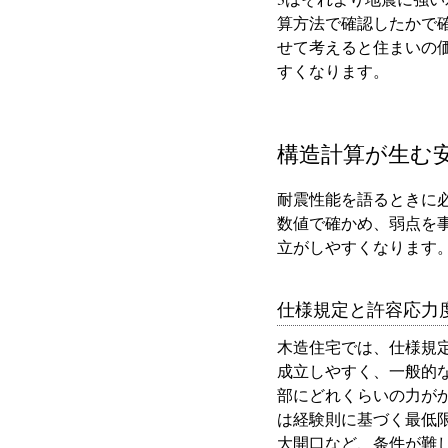
算方法で確認したかで
せて考えると住まいの
すくなります。
構造計算が生む
耐震性能を語るときに
数値で確かめ、弱点を
立がしやすくなります
仕様規定と許容応力
木造住宅では、仕様規
成立しやすく、一般的
部にどれくらいの力が
は経験則に基づく最低
大開口など、条件が難