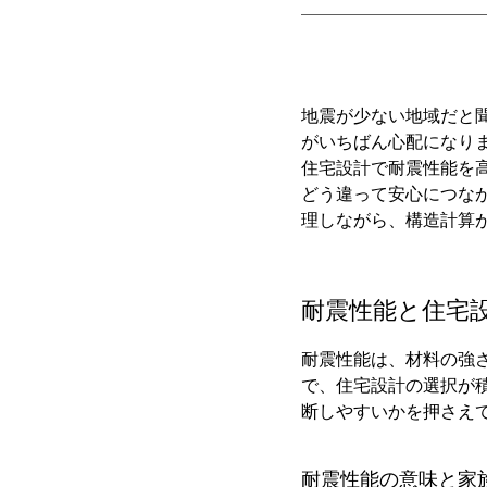
地震が少ない地域だと
がいちばん心配になり
住宅設計で耐震性能を
どう違って安心につな
理しながら、構造計算
耐震性能と住宅
耐震性能は、材料の強
で、住宅設計の選択が
断しやすいかを押さえ
耐震性能の意味と家