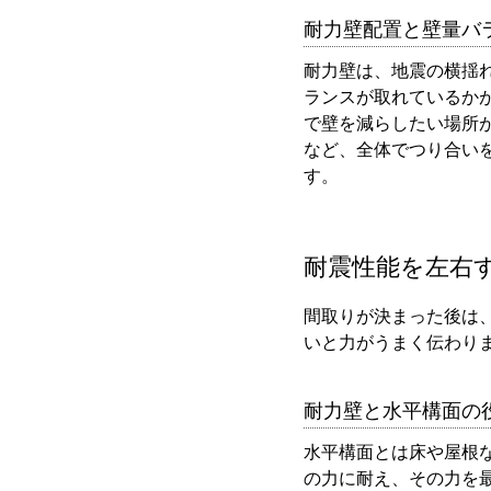
耐力壁配置と壁量バ
耐力壁は、地震の横揺
ランスが取れているか
で壁を減らしたい場所
など、全体でつり合い
す。
耐震性能を左右
間取りが決まった後は
いと力がうまく伝わり
耐力壁と水平構面の
水平構面とは床や屋根
の力に耐え、その力を