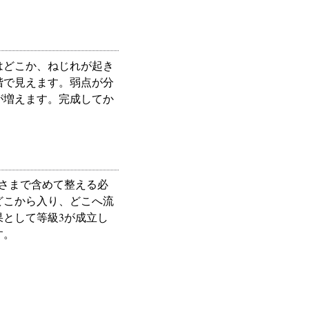
はどこか、ねじれが起き
階で見えます。弱点が分
が増えます。完成してか
さまで含めて整える必
どこから入り、どこへ流
として等級3が成立し
す。