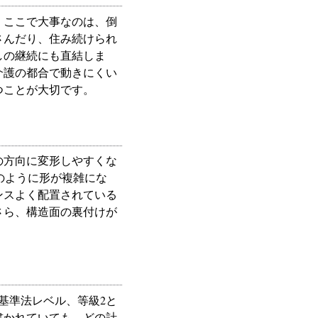
。ここで大事なのは、倒
さんだり、住み続けられ
しの継続にも直結しま
介護の都合で動きにくい
つことが大切です。
の方向に変形しやすくな
のように形が複雑にな
ンスよく配置されている
さら、構造面の裏付けが
基準法レベル、等級2と
書かれていても、どの計