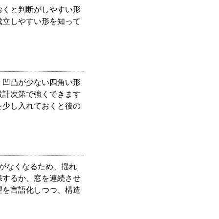
おくと判断がしやすい形
成立しやすい形を知って
。凹凸が少ない四角い形
設計次第で強くできます
を少し入れておくと後の
がなくなるため、揺れ
保するか、窓を連続させ
望を言語化しつつ、構造