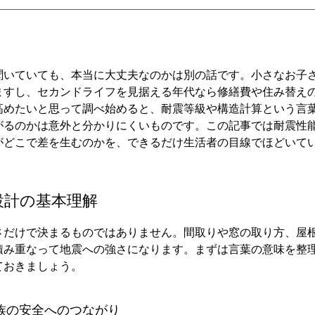
聞いていても、本当に大丈夫なのかは別の話です。小さなお子
ますし、セカンドライフを見据える年代なら修繕費や住み替え
高めたいと思って調べ始めると、耐震等級や構造計算という言
がるのかは意外と分かりにくいものです。この記事では耐震性
がどこで差を生むのかを、できるだけ生活者の目線でほどいて
設計の基本理解
さだけで決まるものではありません。間取りや窓の取り方、屋
積み重なって地震への強さになります。まずは言葉の意味を整
ておきましょう。
族の安全へのつながり