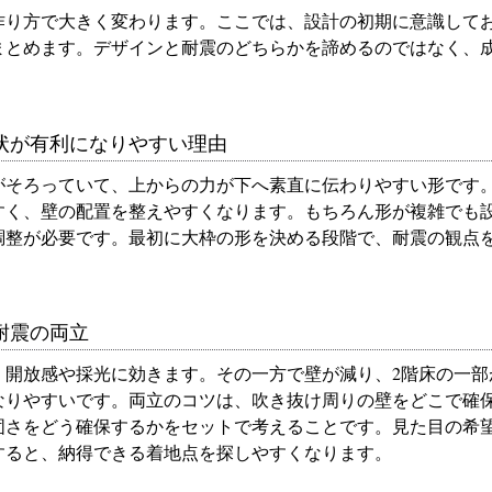
作り方で大きく変わります。ここでは、設計の初期に意識して
まとめます。デザインと耐震のどちらかを諦めるのではなく、
状が有利になりやすい理由
形がそろっていて、上からの力が下へ素直に伝わりやすい形です
すく、壁の配置を整えやすくなります。もちろん形が複雑でも
調整が必要です。最初に大枠の形を決める段階で、耐震の観点
耐震の両立
、開放感や採光に効きます。その一方で壁が減り、2階床の一部
なりやすいです。両立のコツは、吹き抜け周りの壁をどこで確
固さをどう確保するかをセットで考えることです。見た目の希
すると、納得できる着地点を探しやすくなります。