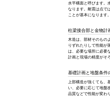
水平構面と呼びます。
なります。耐震は点で
ことが基本になります
柱梁接合部と金物計
木造は、部材そのもの
りずれたりして性能が
は、必要な場所に必要
計画と現場の精度がそ
基礎計画と地盤条件
上部構造が強くても、
い、必要に応じて地盤
品質などで性能が変わ