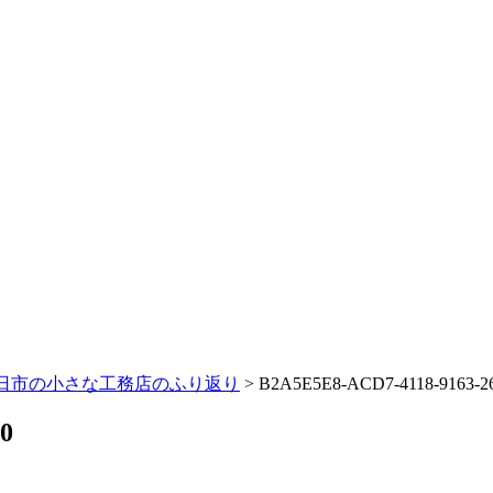
日市の小さな工務店のふり返り
>
B2A5E5E8-ACD7-4118-9163-2
0