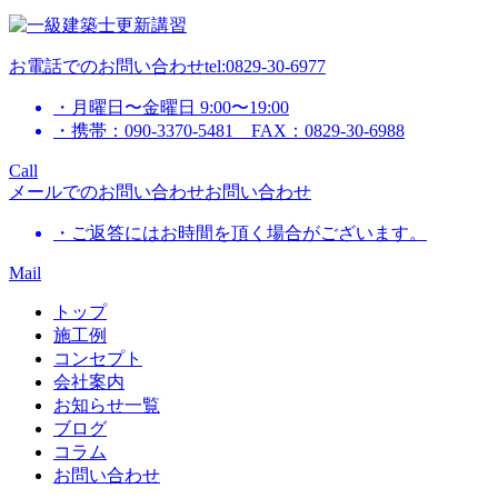
お電話でのお問い合わせ
tel:0829-30-6977
・月曜日〜金曜日 9:00〜19:00
・携帯：090-3370-5481 FAX：0829-30-6988
Call
メールでのお問い合わせ
お問い合わせ
・ご返答にはお時間を頂く場合がございます。
Mail
トップ
施工例
コンセプト
会社案内
お知らせ一覧
ブログ
コラム
お問い合わせ