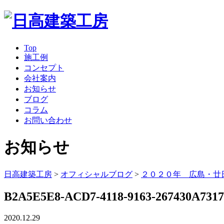
Top
施工例
コンセプト
会社案内
お知らせ
ブログ
コラム
お問い合わせ
お知らせ
日高建築工房
>
オフィシャルブログ
>
２０２０年 広島・廿
B2A5E5E8-ACD7-4118-9163-267430A7317
2020.12.29