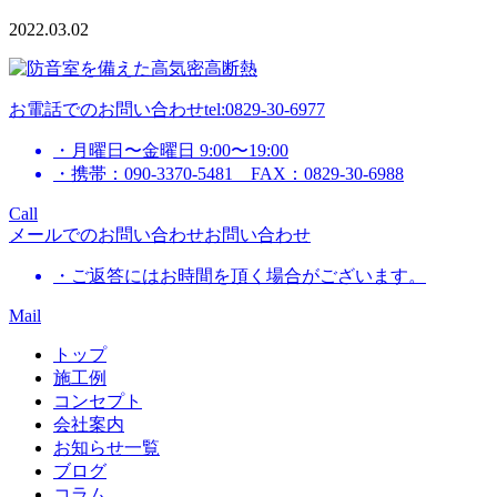
2022.03.02
お電話でのお問い合わせ
tel:0829-30-6977
・月曜日〜金曜日 9:00〜19:00
・携帯：090-3370-5481 FAX：0829-30-6988
Call
メールでのお問い合わせ
お問い合わせ
・ご返答にはお時間を頂く場合がございます。
Mail
トップ
施工例
コンセプト
会社案内
お知らせ一覧
ブログ
コラム