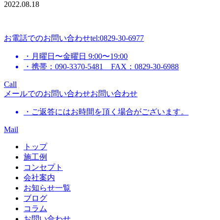
2022.08.18
お電話でのお問い合わせ
tel:0829-30-6977
・月曜日〜金曜日 9:00〜19:00
・携帯：090-3370-5481 FAX：0829-30-6988
Call
メールでのお問い合わせ
お問い合わせ
・ご返答にはお時間を頂く場合がございます。
Mail
トップ
施工例
コンセプト
会社案内
お知らせ一覧
ブログ
コラム
お問い合わせ