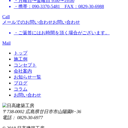
・月曜日〜金曜日 9:00〜19:00
・携帯：090-3370-5481 FAX：0829-30-6988
Call
メールでのお問い合わせ
お問い合わせ
・ご返答にはお時間を頂く場合がございます。
Mail
トップ
施工例
コンセプト
会社案内
お知らせ一覧
ブログ
コラム
お問い合わせ
〒738-0002 広島県廿日市市山陽園8−36
電話： 0829-30-6977