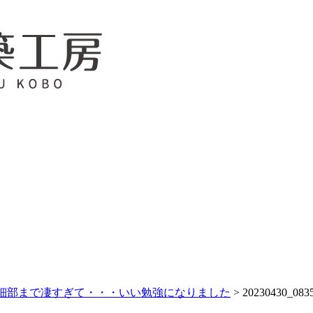
細部まで凄すぎて・・・いい勉強になりました
>
20230430_083