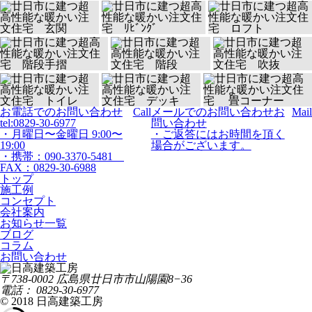
お電話でのお問い合わせ
Call
メールでのお問い合わせ
お
Mail
tel:0829-30-6977
問い合わせ
・月曜日〜金曜日 9:00〜
・ご返答にはお時間を頂く
19:00
場合がございます。
・携帯：090-3370-5481
FAX：0829-30-6988
トップ
施工例
コンセプト
会社案内
お知らせ一覧
ブログ
コラム
お問い合わせ
〒738-0002 広島県廿日市市山陽園8−36
電話： 0829-30-6977
© 2018 日高建築工房