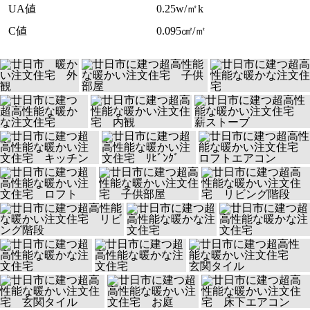
UA値
0.25w/㎡k
C値
0.095㎠/㎡