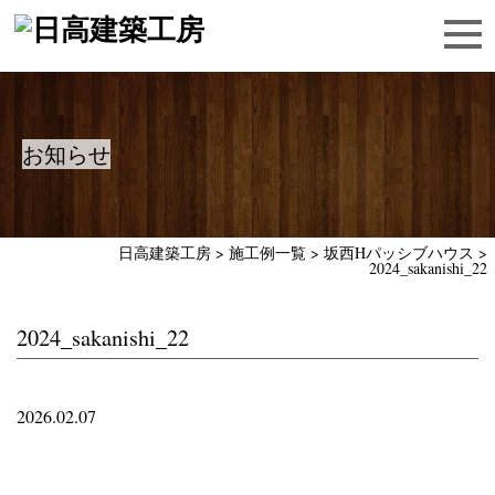
お知らせ
日高建築工房
>
施工例一覧
>
坂西Hパッシブハウス
>
2024_sakanishi_22
2024_sakanishi_22
2026.02.07