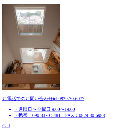
お電話でのお問い合わせ
tel:0829-30-6977
・月曜日〜金曜日 9:00〜19:00
・携帯：090-3370-5481 FAX：0829-30-6988
Call