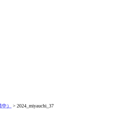
請中）
>
2024_miyauchi_37