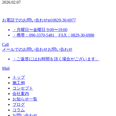
2026.02.07
お電話でのお問い合わせ
tel:0829-30-6977
・月曜日〜金曜日 9:00〜19:00
・携帯：090-3370-5481 FAX：0829-30-6988
Call
メールでのお問い合わせ
お問い合わせ
・ご返答にはお時間を頂く場合がございます。
Mail
トップ
施工例
コンセプト
会社案内
お知らせ一覧
ブログ
コラム
お問い合わせ