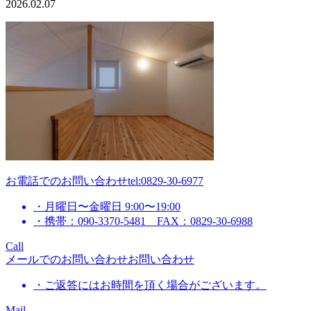
2026.02.07
お電話でのお問い合わせ
tel:0829-30-6977
・月曜日〜金曜日 9:00〜19:00
・携帯：090-3370-5481 FAX：0829-30-6988
Call
メールでのお問い合わせ
お問い合わせ
・ご返答にはお時間を頂く場合がございます。
Mail