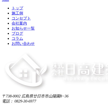
トップ
施工例
コンセプト
会社案内
お知らせ一覧
ブログ
コラム
お問い合わせ
〒738-0002 広島県廿日市市山陽園8−36
電話： 0829-30-6977