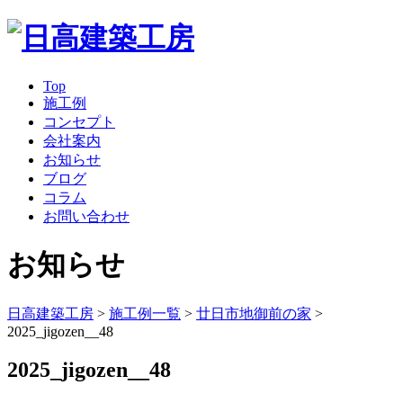
Top
施工例
コンセプト
会社案内
お知らせ
ブログ
コラム
お問い合わせ
お知らせ
日高建築工房
>
施工例一覧
>
廿日市地御前の家
>
2025_jigozen__48
2025_jigozen__48