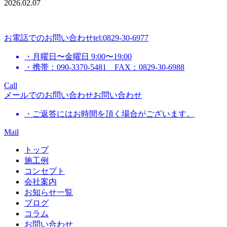
2026.02.07
お電話でのお問い合わせ
tel:0829-30-6977
・月曜日〜金曜日 9:00〜19:00
・携帯：090-3370-5481 FAX：0829-30-6988
Call
メールでのお問い合わせ
お問い合わせ
・ご返答にはお時間を頂く場合がございます。
Mail
トップ
施工例
コンセプト
会社案内
お知らせ一覧
ブログ
コラム
お問い合わせ