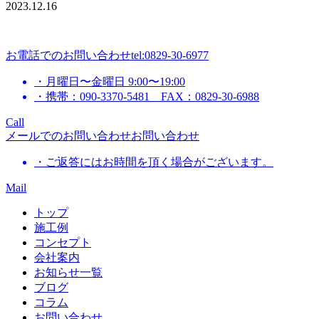
2023.12.16
お電話でのお問い合わせ
tel:0829-30-6977
・月曜日〜金曜日 9:00〜19:00
・携帯：090-3370-5481 FAX：0829-30-6988
Call
メールでのお問い合わせ
お問い合わせ
・ご返答にはお時間を頂く場合がございます。
Mail
トップ
施工例
コンセプト
会社案内
お知らせ一覧
ブログ
コラム
お問い合わせ