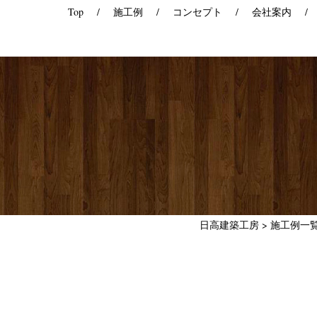
Top
施工例
コンセプト
会社案内
日高建築工房
>
施工例一