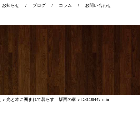
お知らせ
ブログ
コラム
お問い合わせ
覧
>
光と本に囲まれて暮らす―坂西の家
>
DSC08447-min