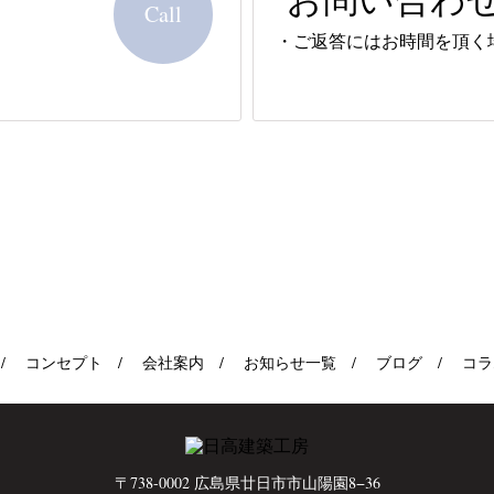
Call
・ご返答にはお時間を頂く
コンセプト
会社案内
お知らせ一覧
ブログ
コラ
〒738-0002 広島県廿日市市山陽園8−36