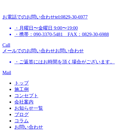
お電話でのお問い合わせ
tel:0829-30-6977
・月曜日〜金曜日 9:00〜19:00
・携帯：090-3370-5481 FAX：0829-30-6988
Call
メールでのお問い合わせ
お問い合わせ
・ご返答にはお時間を頂く場合がございます。
Mail
トップ
施工例
コンセプト
会社案内
お知らせ一覧
ブログ
コラム
お問い合わせ