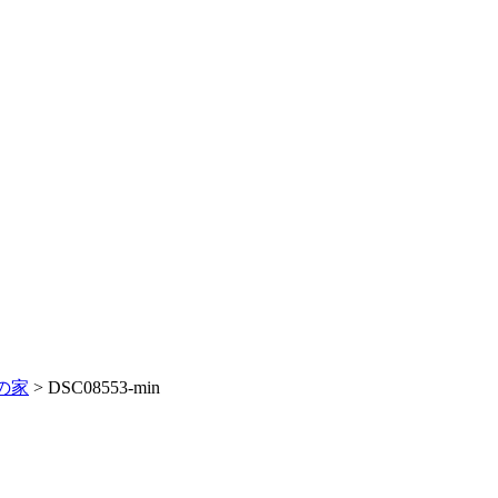
の家
>
DSC08553-min