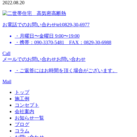
2022.08.20
お電話でのお問い合わせ
tel:0829-30-6977
・月曜日〜金曜日 9:00〜19:00
・携帯：090-3370-5481 FAX：0829-30-6988
Call
メールでのお問い合わせ
お問い合わせ
・ご返答にはお時間を頂く場合がございます。
Mail
トップ
施工例
コンセプト
会社案内
お知らせ一覧
ブログ
コラム