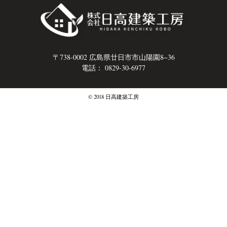
〒738-0002 広島県廿日市市山陽園8−36
電話： 0829-30-6977
© 2018 日高建築工房