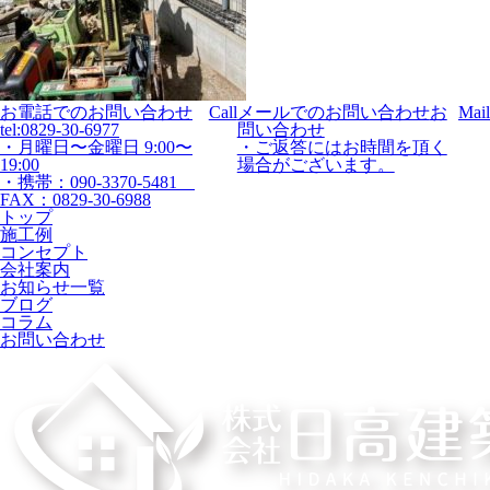
お電話でのお問い合わせ
Call
メールでのお問い合わせ
お
Mail
tel:0829-30-6977
問い合わせ
・月曜日〜金曜日 9:00〜
・ご返答にはお時間を頂く
19:00
場合がございます。
・携帯：090-3370-5481
FAX：0829-30-6988
トップ
施工例
コンセプト
会社案内
お知らせ一覧
ブログ
コラム
お問い合わせ