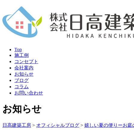
Top
施工例
コンセプト
会社案内
お知らせ
ブログ
コラム
お問い合わせ
お知らせ
日高建築工房
>
オフィシャルブログ
>
嬉しい夏の便りーお庭