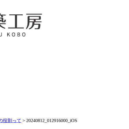
の役割って
>
20240812_012916000_iOS