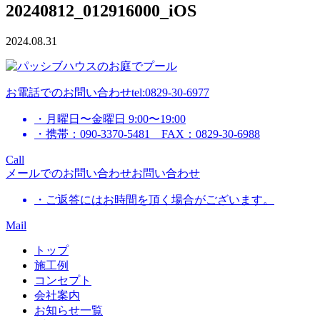
20240812_012916000_iOS
2024.08.31
お電話でのお問い合わせ
tel:0829-30-6977
・月曜日〜金曜日 9:00〜19:00
・携帯：090-3370-5481 FAX：0829-30-6988
Call
メールでのお問い合わせ
お問い合わせ
・ご返答にはお時間を頂く場合がございます。
Mail
トップ
施工例
コンセプト
会社案内
お知らせ一覧