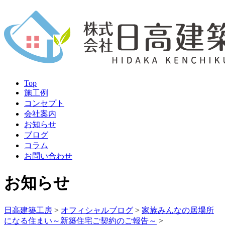
Top
施工例
コンセプト
会社案内
お知らせ
ブログ
コラム
お問い合わせ
お知らせ
日高建築工房
>
オフィシャルブログ
>
家族みんなの居場所
になる住まい～新築住宅ご契約のご報告～
>