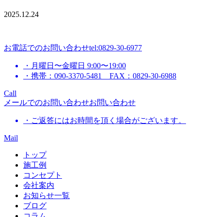
2025.12.24
お電話でのお問い合わせ
tel:0829-30-6977
・月曜日〜金曜日 9:00〜19:00
・携帯：090-3370-5481 FAX：0829-30-6988
Call
メールでのお問い合わせ
お問い合わせ
・ご返答にはお時間を頂く場合がございます。
Mail
トップ
施工例
コンセプト
会社案内
お知らせ一覧
ブログ
コラム