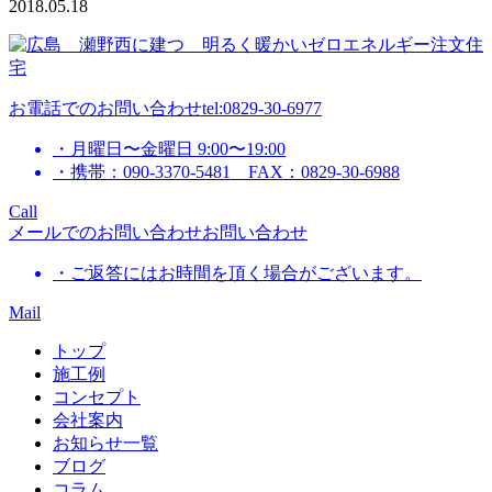
2018.05.18
お電話でのお問い合わせ
tel:0829-30-6977
・月曜日〜金曜日 9:00〜19:00
・携帯：090-3370-5481 FAX：0829-30-6988
Call
メールでのお問い合わせ
お問い合わせ
・ご返答にはお時間を頂く場合がございます。
Mail
トップ
施工例
コンセプト
会社案内
お知らせ一覧
ブログ
コラム