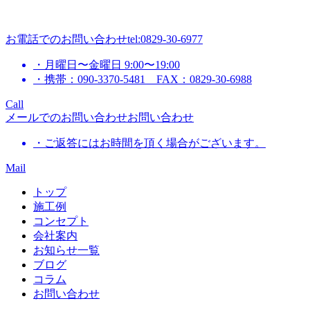
お電話でのお問い合わせ
tel:0829-30-6977
・月曜日〜金曜日 9:00〜19:00
・携帯：090-3370-5481 FAX：0829-30-6988
Call
メールでのお問い合わせ
お問い合わせ
・ご返答にはお時間を頂く場合がございます。
Mail
トップ
施工例
コンセプト
会社案内
お知らせ一覧
ブログ
コラム
お問い合わせ