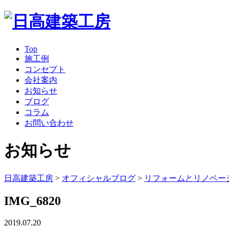
Top
施工例
コンセプト
会社案内
お知らせ
ブログ
コラム
お問い合わせ
お知らせ
日高建築工房
>
オフィシャルブログ
>
リフォームとリノベー
IMG_6820
2019.07.20