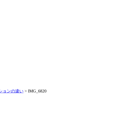
ションの違い
>
IMG_6820