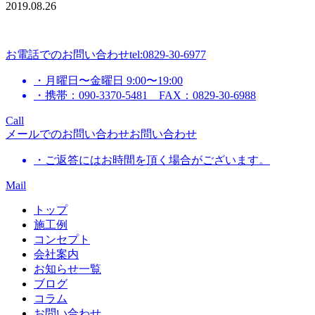
2019.08.26
お電話でのお問い合わせ
tel:0829-30-6977
・月曜日〜金曜日 9:00〜19:00
・携帯：090-3370-5481 FAX：0829-30-6988
Call
メールでのお問い合わせ
お問い合わせ
・ご返答にはお時間を頂く場合がございます。
Mail
トップ
施工例
コンセプト
会社案内
お知らせ一覧
ブログ
コラム
お問い合わせ