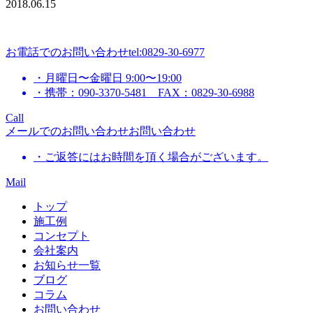
2018.06.15
お電話でのお問い合わせ
tel:0829-30-6977
・月曜日〜金曜日 9:00〜19:00
・携帯：090-3370-5481 FAX：0829-30-6988
Call
メールでのお問い合わせ
お問い合わせ
・ご返答にはお時間を頂く場合がございます。
Mail
トップ
施工例
コンセプト
会社案内
お知らせ一覧
ブログ
コラム
お問い合わせ