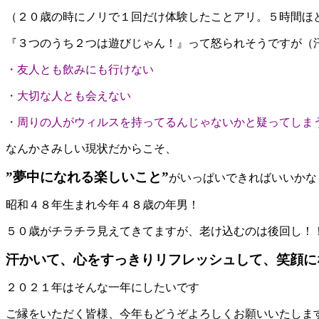
（２０歳の時にノリで１回だけ体験したことアリ。５時間ほ
『３つのうち２つは遊びじゃん！』って怒られそうですが（
・友人とも飲みにも行けない
・大切な人とも会えない
・周りの人がウィルスを持ってるんじゃないかと疑ってしま
なんかさみしい現状だからこそ、
”夢中になれる楽しいこと”
がいっぱいできればいいかな
昭和４８年生まれ今年４８歳の年男！
５０歳がチラチラ見えてきてますが、老け込むのは後回し！
汗かいて、心をすっきりリフレッシュして、笑顔に
２０２１年はそんな一年にしたいです
ご縁をいただく皆様、今年もどうぞよろしくお願いいたしま