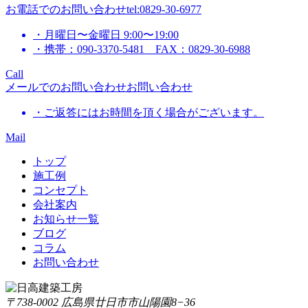
お電話でのお問い合わせ
tel:0829-30-6977
・月曜日〜金曜日 9:00〜19:00
・携帯：090-3370-5481 FAX：0829-30-6988
Call
メールでのお問い合わせ
お問い合わせ
・ご返答にはお時間を頂く場合がございます。
Mail
トップ
施工例
コンセプト
会社案内
お知らせ一覧
ブログ
コラム
お問い合わせ
〒738-0002 広島県廿日市市山陽園8−36