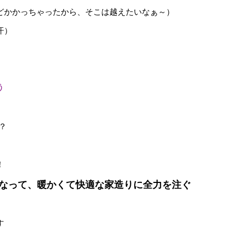
どかかっちゃったから、そこは越えたいなぁ～）
汗）
う
？
！
なって、暖かくて快適な家造りに全力を注ぐ
す