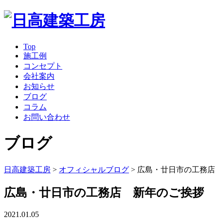
Top
施工例
コンセプト
会社案内
お知らせ
ブログ
コラム
お問い合わせ
ブログ
日高建築工房
>
オフィシャルブログ
>
広島・廿日市の工務店
広島・廿日市の工務店 新年のご挨拶
2021.01.05