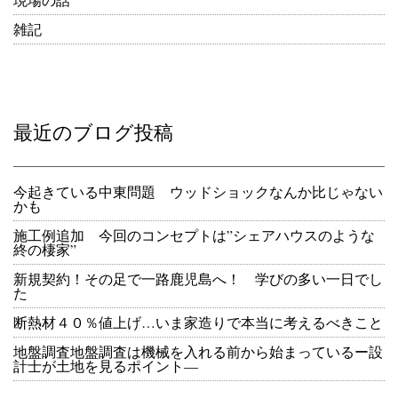
雑記
最近のブログ投稿
今起きている中東問題 ウッドショックなんか比じゃない
かも
施工例追加 今回のコンセプトは”シェアハウスのような
終の棲家”
新規契約！その足で一路鹿児島へ！ 学びの多い一日でし
た
断熱材４０％値上げ…いま家造りで本当に考えるべきこと
地盤調査地盤調査は機械を入れる前から始まっているー設
計士が土地を見るポイント―