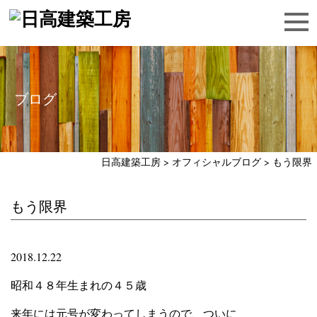
ブログ
日高建築工房
>
オフィシャルブログ
>
もう限界
もう限界
2018.12.22
昭和４８年生まれの４５歳
来年には元号が変わってしまうので、ついに