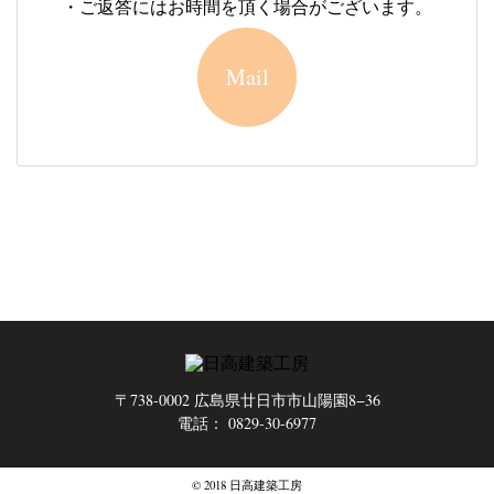
・ご返答にはお時間を頂く場合がございます。
Mail
〒738-0002 広島県廿日市市山陽園8−36
電話： 0829-30-6977
© 2018 日高建築工房