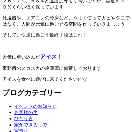
２６．７℃、５８％と温度は外より高いですが、湿度を３
０％くらい低く保っています
除湿器や、エアコンの冷房など、うまく使ってカビやダニで
はなく、人間が元気に過ごせる空間を作っていきましょう
そして、快適に過ごす最終手段はこれ！
アイス！
大量に買い込んだ
事務所のスカスカの冷蔵庫に備蓄しております
アイスを食べに遊びに来てください(^^)/
ブログカテゴリー
イベントのお知らせ
お客様の声
ひとり言
家ができるまで
家造り