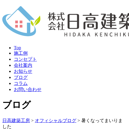
Top
施工例
コンセプト
会社案内
お知らせ
ブログ
コラム
お問い合わせ
ブログ
日高建築工房
>
オフィシャルブログ
>
暑くなってまいりま
した