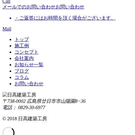
Call
メールでのお問い合わせ
お問い合わせ
・ご返答にはお時間を頂く場合がございます。
Mail
トップ
施工例
コンセプト
会社案内
お知らせ一覧
ブログ
コラム
お問い合わせ
〒738-0002 広島県廿日市市山陽園8−36
電話： 0829-30-6977
© 2018 日高建築工房